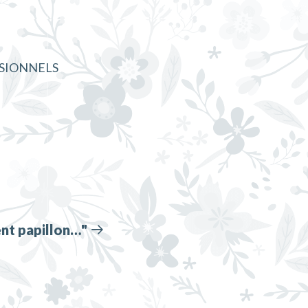
SIONNELS
ent papillon…"