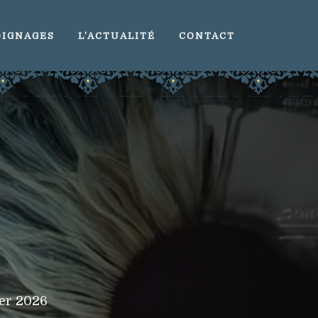
IGNAGES
L’ACTUALITÉ
CONTACT
ier 2026