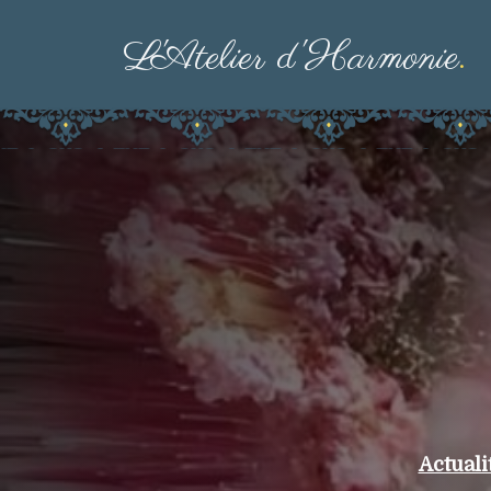
L'Atelier d'Harmonie
.
Actualit