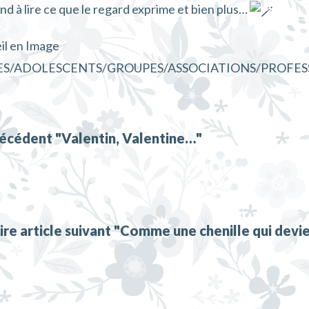
end à lire ce que le regard exprime et bien plus…
eil en Image
/ADOLESCENTS/GROUPES/ASSOCIATIONS/PROFES
précédent "Valentin, Valentine…"
ire article suivant "Comme une chenille qui devi