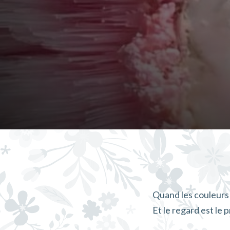
Quand les couleurs 
Et le regard est le