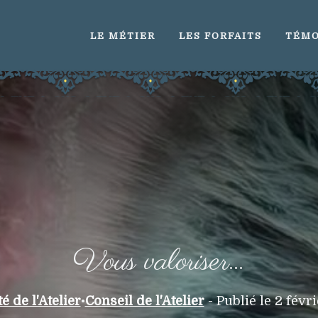
LE MÉTIER
LES FORFAITS
TÉMO
Vous valoriser…
é de l'Atelier
•
Conseil de l'Atelier
- Publié le 2 févr