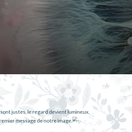
sont justes, le regard devient lumineux.
 premier message de notre image.