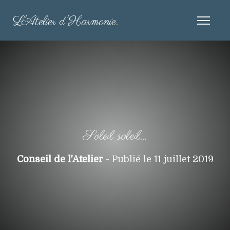
L'Atelier d'Harmonie
.
Soleil soleil…
Conseil de l'Atelier
- Publié le 11 juillet 2019